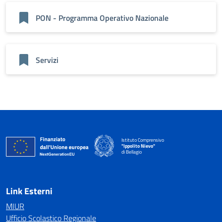
PON - Programma Operativo Nazionale
Servizi
Istituto Comprensivo
"Ippolito Nievo"
di Bellagio
— Visita la pagina iniziale della scuola
Link Esterni
MIUR
Ufficio Scolastico Regionale