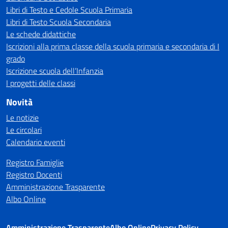
Libri di Testo e Cedole Scuola Primaria
Libri di Testo Scuola Secondaria
Le schede didattiche
Iscrizioni alla prima classe della scuola primaria e secondaria di I
grado
Iscrizione scuola dell’Infanzia
I progetti delle classi
Novità
Le notizie
Le circolari
Calendario eventi
Registro Famiglie
Registro Docenti
Amministrazione Trasparente
Albo Online
Amministrazione Trasparente
Albo Online
Privacy Policy