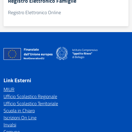
Registro Elettronico Famiglie
Registro Elettronico Online
Istituto Comprensivo
"Ippolito Nievo"
di Bellagio
— Visita la pagina iniziale della scuola
Link Esterni
MIUR
Ufficio Scolastico Regionale
Ufficio Scolastico Territoriale
Scuola in Chiaro
Iscrizioni On Line
Invalsi
Comune