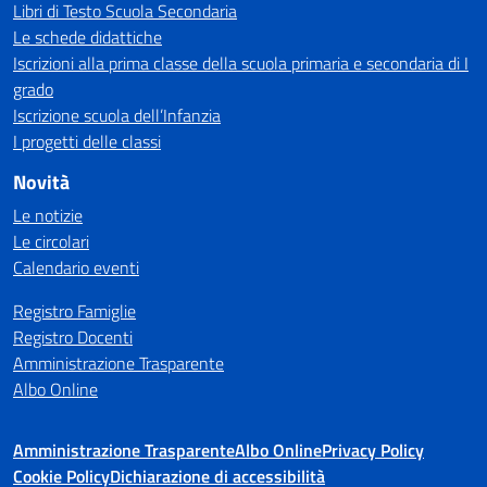
Libri di Testo Scuola Secondaria
Le schede didattiche
Iscrizioni alla prima classe della scuola primaria e secondaria di I
grado
Iscrizione scuola dell’Infanzia
I progetti delle classi
Novità
Le notizie
Le circolari
Calendario eventi
Registro Famiglie
Registro Docenti
Amministrazione Trasparente
Albo Online
Amministrazione Trasparente
Albo Online
Privacy Policy
Cookie Policy
Dichiarazione di accessibilità