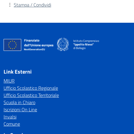
Stampa / Condividi
Istituto Comprensivo
"Ippolito Nievo"
di Bellagio
— Visita la pagina iniziale della scuola
Link Esterni
MIUR
Ufficio Scolastico Regionale
Ufficio Scolastico Territoriale
Scuola in Chiaro
Iscrizioni On Line
Invalsi
Comune