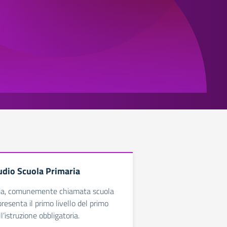
tudio Scuola Primaria
ria, comunemente chiamata scuola
resenta il primo livello del primo
ll’istruzione obbligatoria.