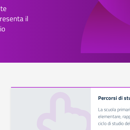
te
esenta il
io
Percorsi di s
La scuola prima
elementare, rapp
ciclo di studio de