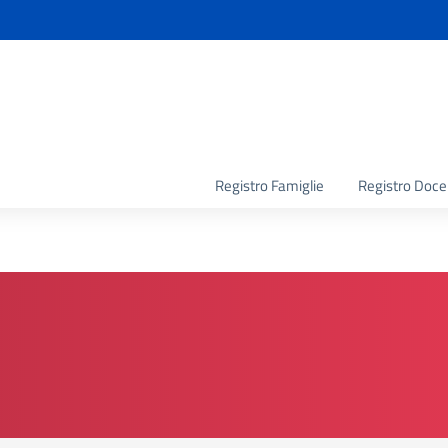
la scuola
Registro Famiglie
Registro Doce