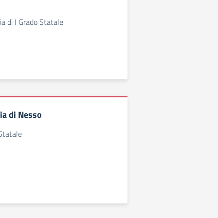
a di I Grado Statale
ia di Nesso
Statale