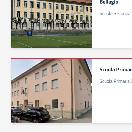
Bellagio
Scuola Secondari
Scuola Primar
Scuola Primaria 