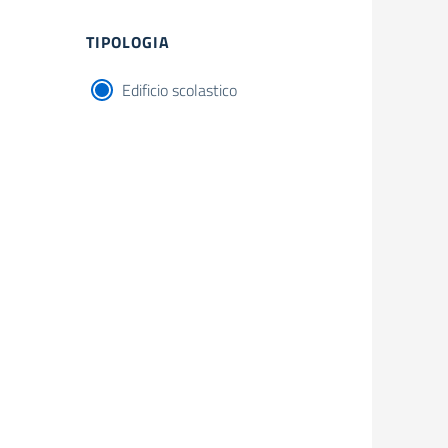
Filtri
TIPOLOGIA
Edificio scolastico