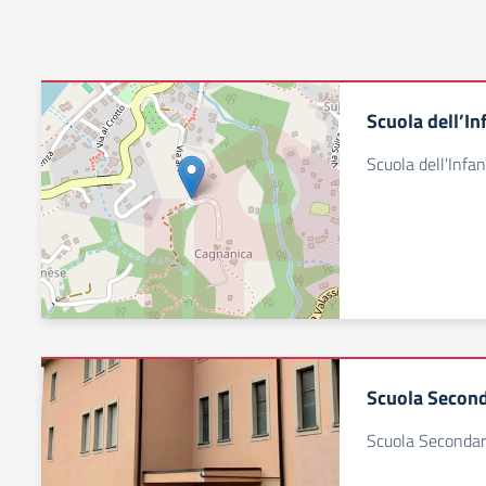
Scuola dell’In
Scuola dell'Infan
Scuola Second
Scuola Secondari