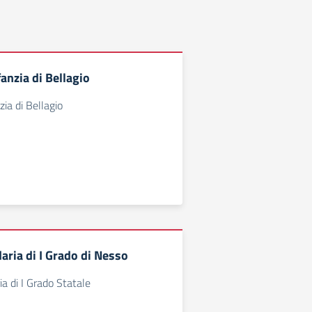
fanzia di Bellagio
zia di Bellagio
aria di I Grado di Nesso
a di I Grado Statale