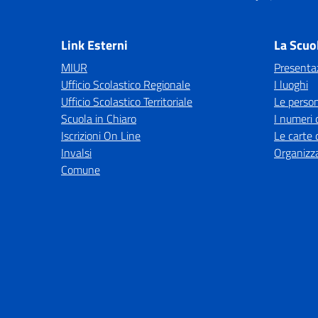
— 
Link Esterni
La Scuo
MIUR
Presenta
Ufficio Scolastico Regionale
I luoghi
Ufficio Scolastico Territoriale
Le perso
Scuola in Chiaro
I numeri 
Iscrizioni On Line
Le carte 
Invalsi
Organizz
Comune