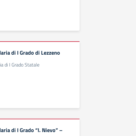
aria di I Grado di Lezzeno
a di I Grado Statale
ria di I Grado “I. Nievo” –