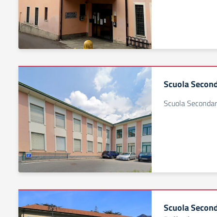
Scuola Second
Scuola Secondari
Scuola Seconda