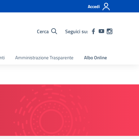
Accedi
Cerca
Seguici su:
nti
Amministrazione Trasparente
Albo Online