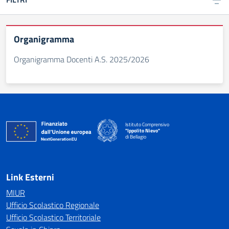
Organigramma
Organigramma Docenti A.S. 2025/2026
Istituto Comprensivo
"Ippolito Nievo"
di Bellagio
— Visita la pagina iniziale della scuola
Link Esterni
MIUR
Ufficio Scolastico Regionale
Ufficio Scolastico Territoriale