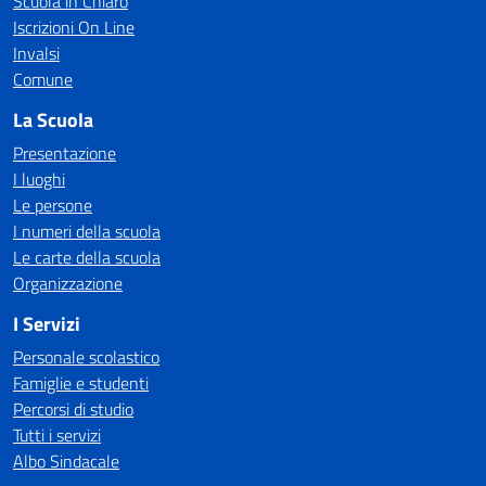
Scuola in Chiaro
Iscrizioni On Line
Invalsi
Comune
La Scuola
Presentazione
I luoghi
Le persone
I numeri della scuola
Le carte della scuola
Organizzazione
I Servizi
Personale scolastico
Famiglie e studenti
Percorsi di studio
Tutti i servizi
Albo Sindacale