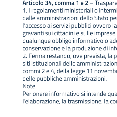
Articolo 34, comma 1 e 2
– Traspare
1. I regolamenti ministeriali o inter
dalle amministrazioni dello Stato per 
l’accesso ai servizi pubblici ovvero la
gravanti sui cittadini e sulle imprese
qualunque obbligo informativo o ade
conservazione e la produzione di in
2. Ferma restando, ove prevista, la pu
siti istituzionali delle amministrazion
commi 2 e 4, della legge 11 novembre
delle pubbliche amministrazioni.
Note
Per onere informativo si intende qu
l’elaborazione, la trasmissione, la c