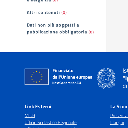
Altri contenuti
(0)
Dati non più soggetti a
pubblicazione obbligatoria
(0)
Is
"I
di
— 
Link Esterni
La Scuo
MIUR
Presenta
Ufficio Scolastico Regionale
I luoghi