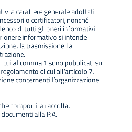
tivi a carattere generale adottati
ncessori o certificatori, nonché
enco di tutti gli oneri informativi
Per onere informativo si intende
ione, la trasmissione, la
trazione.
di cui al comma 1 sono pubblicati sui
l regolamento di cui all’articolo 7,
zione concernenti l’organizzazione
he comporti la raccolta,
 documenti alla P.A.