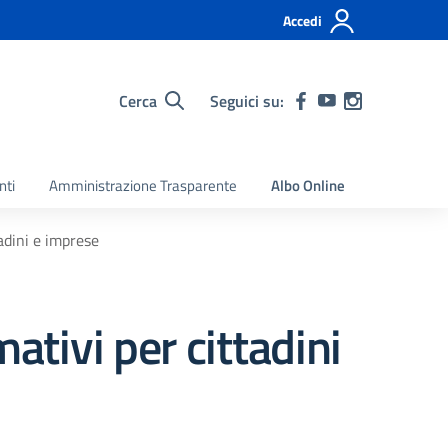
Accedi
Cerca
Seguici su:
nti
Amministrazione Trasparente
Albo Online
adini e imprese
ativi per cittadini