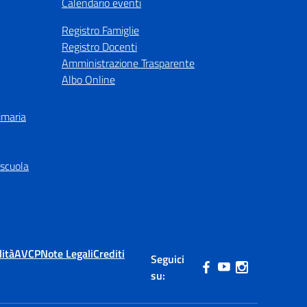
Calendario eventi
Registro Famiglie
Registro Docenti
Amministrazione Trasparente
Albo Online
imaria
 scuola
lità
AVCP
Note Legali
Crediti
Seguici
su: