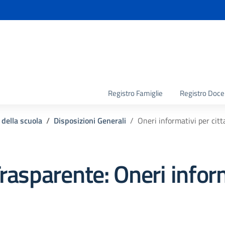
la scuola
Registro Famiglie
Registro Doce
 della scuola
Disposizioni Generali
Oneri informativi per citt
rasparente:
Oneri inform