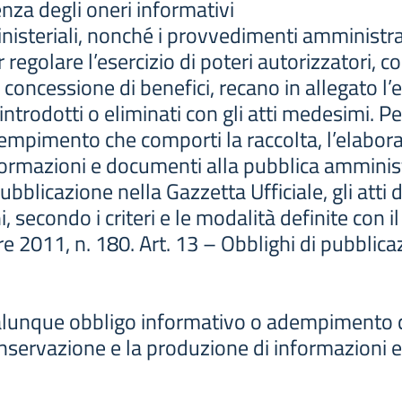
nza degli oneri informativi
ministeriali, nonché i provvedimenti amministra
regolare l’esercizio di poteri autorizzatori, co
 concessione di benefici, recano in allegato l’el
 introdotti o eliminati con gli atti medesimi. 
mpimento che comporti la raccolta, l’elaboraz
formazioni e documenti alla pubblica amminis
bblicazione nella Gazzetta Ufficiale, gli atti 
i, secondo i criteri e le modalità definite con i
 2011, n. 180. Art. 13 – Obblighi di pubblica
alunque obbligo informativo o adempimento c
onservazione e la produzione di informazioni e