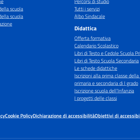
ne
Percorsi di studio
della scuola
Tutti i servizi
della scuola
Albo Sindacale
azione
Didattica
Offerta formativa
Calendario Scolastico
Libri di Testo e Cedole Scuola Pr
Libri di Testo Scuola Secondaria
Le schede didattiche
Iscrizioni alla prima classe della
primaria e secondaria di I grado
Iscrizione scuola dell’Infanzia
I progetti delle classi
icy
Cookie Policy
Dichiarazione di accessibilità
Obiettivi di accessibi