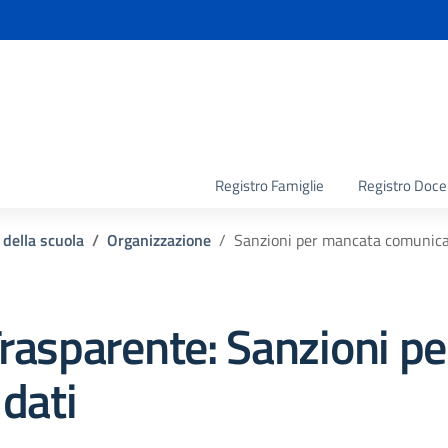
la scuola
Registro Famiglie
Registro Doce
 della scuola
Organizzazione
Sanzioni per mancata comunicaz
rasparente:
Sanzioni p
dati