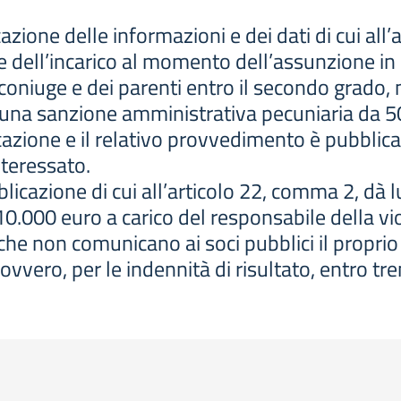
one delle informazioni e dei dati di cui all’a
dell’incarico al momento dell’assunzione in car
 coniuge e dei parenti entro il secondo grado, 
a una sanzione amministrativa pecuniaria da 5
ione e il relativo provvedimento è pubblicat
teressato.
bblicazione di cui all’articolo 22, comma 2, d
0.000 euro a carico del responsabile della vi
 che non comunicano ai soci pubblici il proprio
ovvero, per le indennità di risultato, entro tr