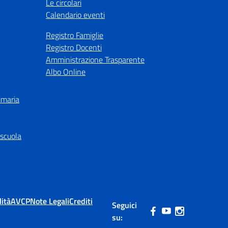
Le circolari
Calendario eventi
Registro Famiglie
Registro Docenti
Amministrazione Trasparente
Albo Online
imaria
 scuola
lità
AVCP
Note Legali
Crediti
Seguici
su: