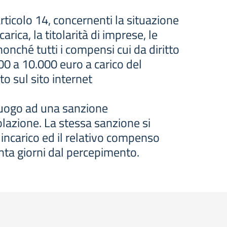
rticolo 14, concernenti la situazione
ica, la titolarità di imprese, le
nonché tutti i compensi cui da diritto
00 a 10.000 euro a carico del
o sul sito internet
à luogo ad una sanzione
olazione. La stessa sanzione si
 incarico ed il relativo compenso
enta giorni dal percepimento.