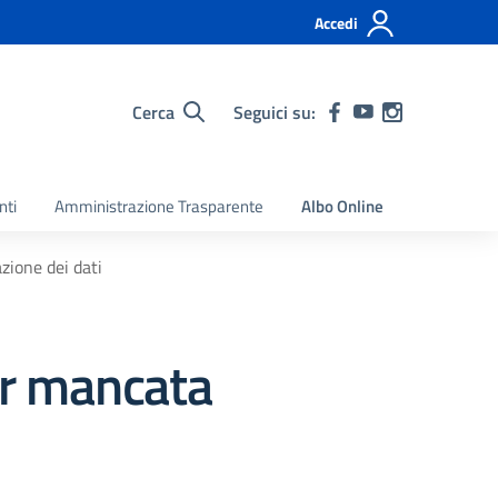
Accedi
Cerca
Seguici su:
nti
Amministrazione Trasparente
Albo Online
ione dei dati
er mancata