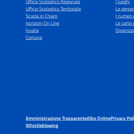
Ufficio Scolastico Regionale
I luoghi
Ufficio Scolastico Territoriale
Le perso
Scuola in Chiaro
I numeri 
Iscrizioni On Line
Le carte 
Invalsi
Organizz
Comune
Amministrazione Trasparente
Albo Online
Privacy Pol
Whistleblowing